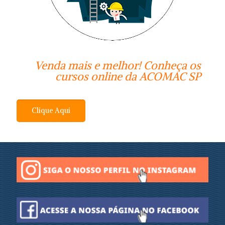
Venda mais e melhor! Conheça os
cursos online da ACOMAC SP
Clique Aqui